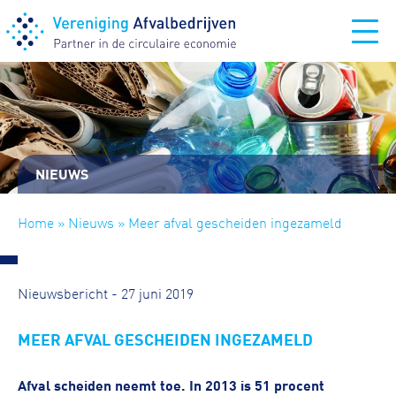
NIEUWS
Home
»
Nieuws
» Meer afval gescheiden ingezameld
Nieuwsbericht - 27 juni 2019
MEER AFVAL GESCHEIDEN INGEZAMELD
Afval scheiden neemt toe. In 2013 is 51 procent