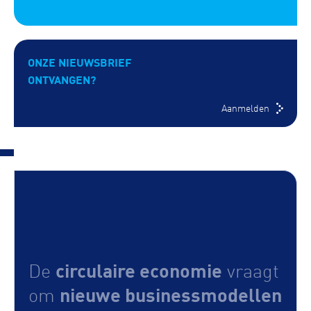
ONZE NIEUWSBRIEF
ONTVANGEN?
Aanmelden
circulaire economie
De
vraagt
nieuwe businessmodellen
om