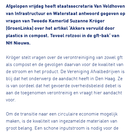
Afgelopen vrijdag heeft staatssecretaris Van Veldhoven
van Infrastructuur en Waterstaat antwoord gegeven op
vragen van Tweede Kamerlid Suzanne Kröger
(GroenLinks) over het artikel ‘Akkers vervuild door
plastics in compost. Teveel rotzooi in de gft-bak’ van
NH Nieuws.
Kröger stelt vragen over de verontreiniging van zowel gft
als compost en de gevolgen daarvan voor de kwaliteit van
de stroom en het product. De Vereniging Afvalbedrijven is
blij dat het onderwerp de aandacht heeft in Den Haag. Ze
is van oordeel dat het gevoerde overheidsbeleid debet is
aan de toegenomen verontreinig en vraagt hier aandacht
voor.
Om de transitie naar een circulaire economie mogelijk
maken, is de kwaliteit van ingezamelde materialen van
groot belang. Een schone inputstroom is nodig voor de