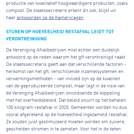
productie van kwalitatief hoogwaardigere producten, zoals
compost. De staatssecretaris erkent dit ook, blijkt uit
haar
antwoorden op de Kamervragen
.
STUREN OP HOEVEELHEID RESTAFVAL LEIDT TOT
VERONTREINIGING
De Vereniging Afvalbedrijven mist echter een duidelijk
antwoord op de reden waarom het gft verontreinigd raakt.
De staatssecretaris geeft aan dat verschillende factoren -
herkomst van het gft, verschillende inzamelsystemen en
verwerkingsmethoden - van invloed zijn op de kwaliteit
van de geproduceerde compost, maar legt in de visie van
de Verenging Afvalbedrijven onvoldoende de koppeling
met het overheidsbeleid. Dat beleid stuurt op het behalen
100 kilogram restafval in 2020. Gemeenten worden nu dus
vooral afgerekend op de hoeveelheid ingezameld restafval.
Ze zouden juist gestimuleerd moeten worden om zuivere,
gescheiden stromen in te zamelen. Voor het in de keten