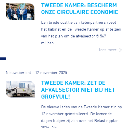
TWEEDE KAMER: BESCHERM
ONZE CIRCULAIRE ECONOMIE
Een brede coalitie van ketenpartners roept
het kabinet en de Tweede Kamer op af te zien
van het plan om de afvalsector € 567
miljoen...
lees meer
Nieuwsbericht - 12 november 2025
TWEEDE KAMER: ZET DE
AFVALSECTOR NIET BIJ HET
GROFVUIL!
De nieuwe leden van de Tweede Kamer zijn op
12 november geïnstalleerd. De komende
dagen buigen zij zich over het Belastingplan
2026. Als...