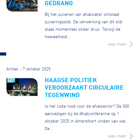
GEDRANG
Bij het zuiveren van afvalwater ontstaat
zuiveringsslib. De verwerking van dit slib
staat momenteel onder druk. Terwijl de
hoeveelheid...
lees meer
Artikel - 7 oktober 2025
HAAGSE POLITIEK
VEROORZAAKT CIRCULAIRE
TEGENWIND
Is het code rood voor de afvalsector? De 300
aanwezigen bij de Afvalconferentie op 1
oktober 2025 in Amersfoort vinden van wel.
De...
lees meer