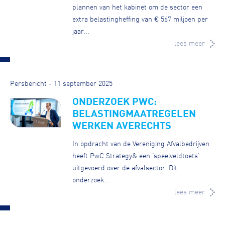
plannen van het kabinet om de sector een
extra belastingheffing van € 567 miljoen per
jaar...
lees meer
Persbericht - 11 september 2025
ONDERZOEK PWC:
BELASTINGMAATREGELEN
WERKEN AVERECHTS
In opdracht van de Vereniging Afvalbedrijven
heeft PwC Strategy& een ‘speelveldtoets’
uitgevoerd over de afvalsector. Dit
onderzoek...
lees meer