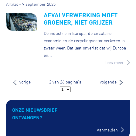
Artikel - 9 september 2025
AFVALVERWERKING MOET
GROENER, NIET GRIJZER
De industrie in Europa, de circulaire
economie en de recyclingsector verkeren in
zwaar weer. Dat laat onverlet dat wij Europa
en...
lees meer
vorige
2 van 26
pagina's
volgende
ONZE NIEUWSBRIEF
ONTVANGEN?
Aanmelden