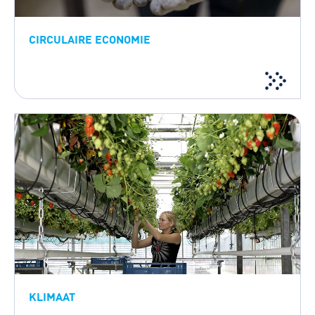
CIRCULAIRE ECONOMIE
KLIMAAT