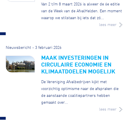
Van 2 t/m 8 maart 2026 is alweer de 6e editie
van de Week van de AfvalHelden. Een moment
waarop we stilstaan bij iets dat zó...
lees meer
Nieuwsbericht - 3 februari 2026
MAAK INVESTERINGEN IN
CIRCULAIRE ECONOMIE EN
KLIMAATDOELEN MOGELIJK
De Vereniging Afvalbedrijven kijkt met
voorzichtig optimisme naar de afspraken die
de aanstaande coalitiepartners hebben
gemaakt over...
lees meer