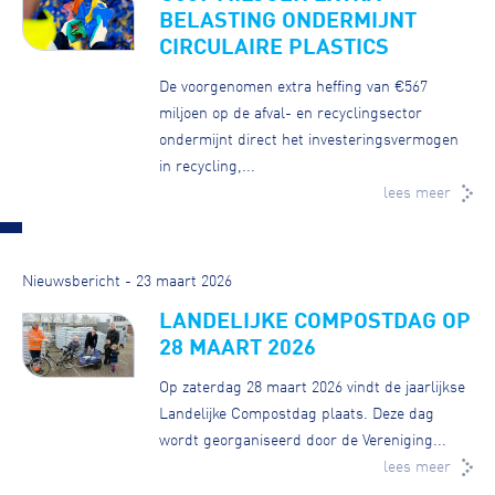
BELASTING ONDERMIJNT
CIRCULAIRE PLASTICS
De voorgenomen extra heffing van €567
miljoen op de afval- en recyclingsector
ondermijnt direct het investeringsvermogen
in recycling,...
lees meer
Nieuwsbericht - 23 maart 2026
LANDELIJKE COMPOSTDAG OP
28 MAART 2026
Op zaterdag 28 maart 2026 vindt de jaarlijkse
Landelijke Compostdag plaats. Deze dag
wordt georganiseerd door de Vereniging...
lees meer