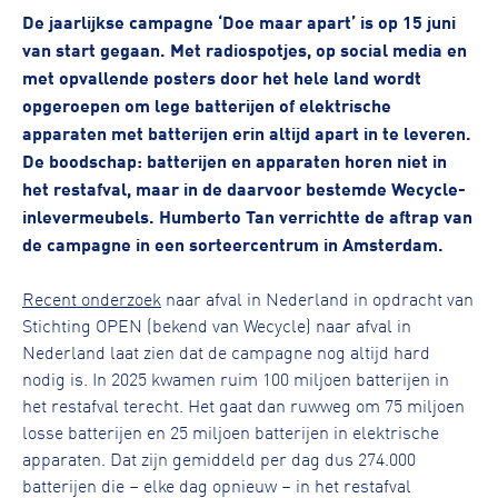
De jaarlijkse campagne ‘Doe maar apart’ is op 15 juni
van start gegaan. Met radiospotjes, op social media en
met opvallende posters door het hele land wordt
opgeroepen om lege batterijen of elektrische
apparaten met batterijen erin altijd apart in te leveren.
De boodschap: batterijen en apparaten horen niet in
het restafval, maar in de daarvoor bestemde Wecycle-
inlevermeubels. Humberto Tan verrichtte de aftrap van
de campagne in een sorteercentrum in Amsterdam.
Recent onderzoek
naar afval in Nederland in opdracht van
Stichting OPEN (bekend van Wecycle) naar afval in
Nederland laat zien dat de campagne nog altijd hard
nodig is. In 2025 kwamen ruim 100 miljoen batterijen in
het restafval terecht. Het gaat dan ruwweg om 75 miljoen
losse batterijen en 25 miljoen batterijen in elektrische
apparaten. Dat zijn gemiddeld per dag dus 274.000
batterijen die – elke dag opnieuw – in het restafval