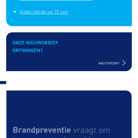
Video Aftrap op 15 juni
ONZE NIEUWSBRIEF
ONTVANGEN?
Aanmelden
Brandpreventie
vraagt om