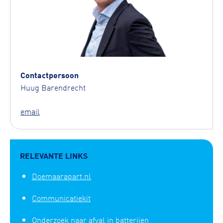
Contactpersoon
Huug Barendrecht
email
RELEVANTE LINKS
Doemaarapart.nl
Communicatiekit
Onderzoek naar afval in batterijen