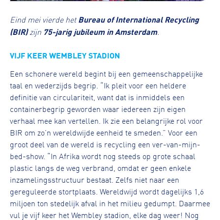
Eind mei vierde het
Bureau of International Recycling
(BIR)
zijn
75-jarig jubileum
in Amsterdam
.
VIJF KEER WEMBLEY STADION
Een schonere wereld begint bij een gemeenschappelijke
taal en wederzijds begrip. “Ik pleit voor een heldere
definitie van circulariteit, want dat is inmiddels een
containerbegrip geworden waar iedereen zijn eigen
verhaal mee kan vertellen. Ik zie een belangrijke rol voor
BIR om zo’n wereldwijde eenheid te smeden.” Voor een
groot deel van de wereld is recycling een ver-van-mijn-
bed-show. “In Afrika wordt nog steeds op grote schaal
plastic langs de weg verbrand, omdat er geen enkele
inzamelingsstructuur bestaat. Zelfs niet naar een
gereguleerde stortplaats. Wereldwijd wordt dagelijks 1,6
miljoen ton stedelijk afval in het milieu gedumpt. Daarmee
vul je vijf keer het Wembley stadion, elke dag weer! Nog