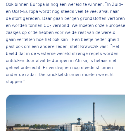
Ook binnen Europa is nog een wereld te winnen. “In Zuid-
en Oost-Europa wordt nog steeds veel te veel afval naar
de stort gereden. Daar gaan bergen grondstoffen verloren
en worden tonnen CO
verspild. We moeten onze Europese
2
zaakjes op orde hebben voor we de rest van de wereld
gaan vertellen hoe het ook kan.” Een beetje nederigheid
past ook om een andere reden, stelt Krawczik vast. “Het
beeld dat in de westerse wereld strenge regels worden
ontdoken door afval te dumpen in Afrika, is helaas niet
geheel onterecht. Er verdwijnen nog steeds stromen
onder de radar. Die smokkelstromen moeten we echt
stoppen.”