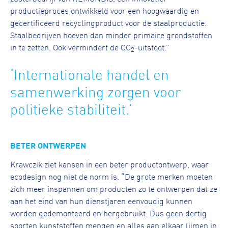
productieproces ontwikkeld voor een hoogwaardig en
gecertificeerd recyclingproduct voor de staalproductie.
Staalbedrijven hoeven dan minder primaire grondstoffen
in te zetten. Ook vermindert de CO
-uitstoot.”
2
‘Internationale handel en
samenwerking zorgen voor
politieke stabiliteit.’
BETER ONTWERPEN
Krawczik ziet kansen in een beter productontwerp, waar
ecodesign nog niet de norm is. “De grote merken moeten
zich meer inspannen om producten zo te ontwerpen dat ze
aan het eind van hun dienstjaren eenvoudig kunnen
worden gedemonteerd en hergebruikt. Dus geen dertig
soorten kunststoffen mengen en alles aan elkaar lijmen in