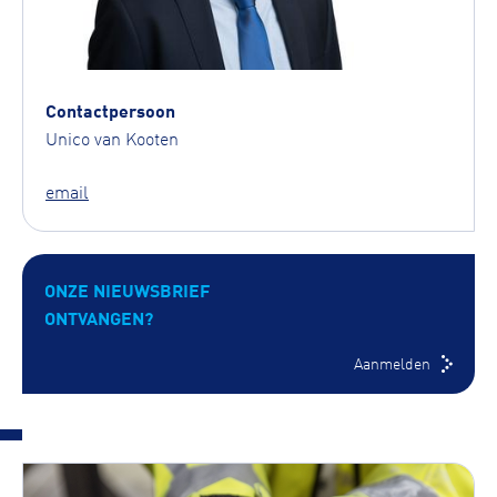
Contactpersoon
Unico van Kooten
email
ONZE NIEUWSBRIEF
ONTVANGEN?
Aanmelden