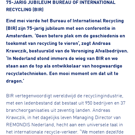
75-JARIG JUBILEUM BUREAU OF INTERNATIONAL
RECYCLING (BIR)
Eind mei vierde het Bureau of International Recycling
(BIR) zijn 75-jarig jubileum met een conferentie in
Amsterdam. ‘Geen betere plek om de geschiedenis en
toekomst van recycling te vieren’, zegt Andreas
Krawczik, bestuurslid van de Vereniging Afvalbedrijven.
‘In Nederland stond immers de wieg van BIR en we
staan aan de top als ontwikkelaar van hoogwaardige
recycletechnieken. Een mooi moment om dat uit te
dragen.’
BIR vertegenwoordigt wereldwijd de recyclingindustrie,
met een ledenbestand dat bestaat uit 950 bedrijven en 37
brancheorganisaties uit zeventig landen. Andreas
Krawczik, in het dagelijks leven Managing Director van
REMONDIS Nederland, hecht aan een universele taal in
het internationale recycle-verkeer. “We moeten dezelfde