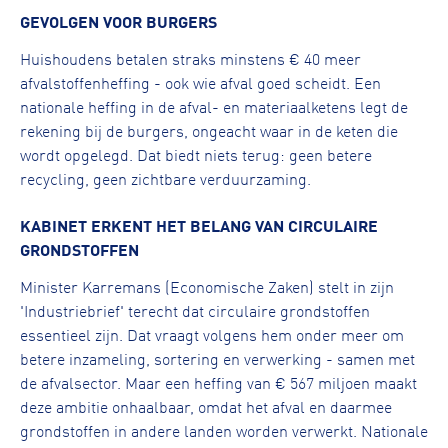
GEVOLGEN VOOR BURGERS
Huishoudens betalen straks minstens € 40 meer
afvalstoffenheffing - ook wie afval goed scheidt. Een
nationale heffing in de afval- en materiaalketens legt de
rekening bij de burgers, ongeacht waar in de keten die
wordt opgelegd. Dat biedt niets terug: geen betere
recycling, geen zichtbare verduurzaming.
KABINET ERKENT HET BELANG VAN CIRCULAIRE
GRONDSTOFFEN
Minister Karremans (Economische Zaken) stelt in zijn
'Industriebrief' terecht dat circulaire grondstoffen
essentieel zijn. Dat vraagt volgens hem onder meer om
betere inzameling, sortering en verwerking - samen met
de afvalsector. Maar een heffing van € 567 miljoen maakt
deze ambitie onhaalbaar, omdat het afval en daarmee
grondstoffen in andere landen worden verwerkt. Nationale