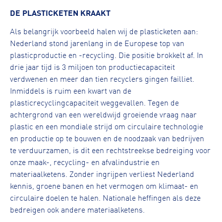
DE PLASTICKETEN KRAAKT
Als belangrijk voorbeeld halen wij de plasticketen aan:
Nederland stond jarenlang in de Europese top van
plasticproductie en -recycling. Die positie brokkelt af. In
drie jaar tijd is 3 miljoen ton productiecapaciteit
verdwenen en meer dan tien recyclers gingen failliet.
Inmiddels is ruim een kwart van de
plasticrecyclingcapaciteit weggevallen. Tegen de
achtergrond van een wereldwijd groeiende vraag naar
plastic en een mondiale strijd om circulaire technologie
en productie op te bouwen en de noodzaak van bedrijven
te verduurzamen, is dit een rechtstreekse bedreiging voor
onze maak-, recycling- en afvalindustrie en
materiaalketens. Zonder ingrijpen verliest Nederland
kennis, groene banen en het vermogen om klimaat- en
circulaire doelen te halen. Nationale heffingen als deze
bedreigen ook andere materiaalketens.