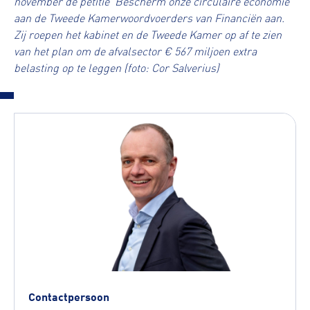
november de petitie 'Bescherm onze circulaire economie'
aan de Tweede Kamerwoordvoerders van Financiën aan.
Zij roepen het kabinet en de Tweede Kamer op af te zien
van het plan om de afvalsector € 567 miljoen extra
belasting op te leggen (foto: Cor Salverius)
Contactpersoon