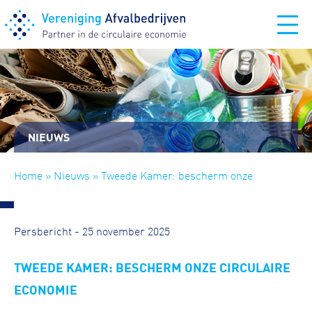
NIEUWS
Home
»
Nieuws
» Tweede Kamer: bescherm onze
circulaire economie
Persbericht - 25 november 2025
TWEEDE KAMER: BESCHERM ONZE CIRCULAIRE
ECONOMIE