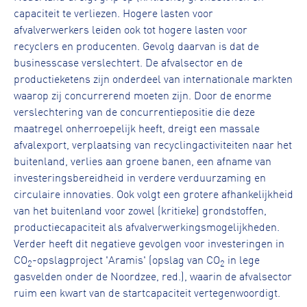
capaciteit te verliezen. Hogere lasten voor
afvalverwerkers leiden ook tot hogere lasten voor
recyclers en producenten. Gevolg daarvan is dat de
businesscase verslechtert. De afvalsector en de
productieketens zijn onderdeel van internationale markten
waarop zij concurrerend moeten zijn. Door de enorme
verslechtering van de concurrentiepositie die deze
maatregel onherroepelijk heeft, dreigt een massale
afvalexport, verplaatsing van recyclingactiviteiten naar het
buitenland, verlies aan groene banen, een afname van
investeringsbereidheid in verdere verduurzaming en
circulaire innovaties. Ook volgt een grotere afhankelijkheid
van het buitenland voor zowel (kritieke) grondstoffen,
productiecapaciteit als afvalverwerkingsmogelijkheden.
Verder heeft dit negatieve gevolgen voor investeringen in
CO
-opslagproject 'Aramis' (opslag van CO
in lege
2
2
gasvelden onder de Noordzee, red.), waarin de afvalsector
ruim een kwart van de startcapaciteit vertegenwoordigt.