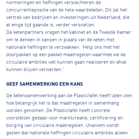
normeringen en heffingen verslechteren de
concurrentiepositie van de hele waardeketen. Dit zal het
vertrek van bedrijven en investeringen uit Nederland, die
al enige tijd gaande is, verder versnellen.
De ketenpartners vragen het kabinet en de Tweede Kamer
om te denken in kansen in plaats van de keten met
nationale heffingen te verzwakken. 'Help ons met het
doorpakken op een pakket maatregelen waarmee we de
circulaire ambities wél kunnen gaan realiseren en afval
kunnen blijven verwerken.'
GEEF SAMENWERKING EEN KANS
De ketensamenwerking aan de Plastictafel heeft laten zien
hoe belangrijk het is dat maatregelen in samenhang
worden genomen. De Plastictafel heeft concrete
voorstellen gedaan voor marktcreatie, certificering en
borging van circulaire maatregelen. Unaniem wordt
gezien dat nationale heffingen circulaire ambities alleen