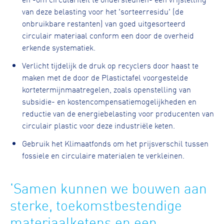
van deze belasting voor het 'sorteerresidu' (de
onbruikbare restanten) van goed uitgesorteerd
circulair materiaal conform een door de overheid
erkende systematiek.
Verlicht tijdelijk de druk op recyclers door haast te
maken met de door de Plastictafel voorgestelde
kortetermijnmaatregelen, zoals openstelling van
subsidie- en kostencompensatiemogelijkheden en
reductie van de energiebelasting voor producenten van
circulair plastic voor deze industriële keten.
Gebruik het Klimaatfonds om het prijsverschil tussen
fossiele en circulaire materialen te verkleinen.
'Samen kunnen we bouwen aan
sterke, toekomstbestendige
materiaalketens en een