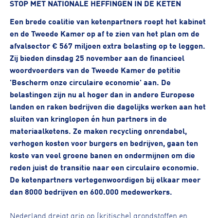
STOP MET NATIONALE HEFFINGEN IN DE KETEN
Een brede coalitie van ketenpartners roept het kabinet
en de Tweede Kamer op af te zien van het plan om de
afvalsector € 567 miljoen extra belasting op te leggen.
Zij bieden dinsdag 25 november aan de financieel
woordvoerders van de Tweede Kamer de petitie
'Bescherm onze circulaire economie' aan. De
belastingen zijn nu al hoger dan in andere Europese
landen en raken bedrijven die dagelijks werken aan het
sluiten van kringlopen én hun partners in de
materiaalketens. Ze maken recycling onrendabel,
verhogen kosten voor burgers en bedrijven, gaan ten
koste van veel groene banen en ondermijnen om die
reden juist de transitie naar een circulaire economie.
De ketenpartners vertegenwoordigen bij elkaar meer
dan 8000 bedrijven en 600.000 medewerkers.
Nederland dreigt grip op (kritische) grondstoffen en