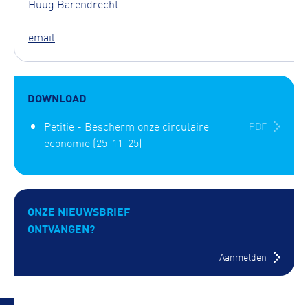
Huug Barendrecht
email
DOWNLOAD
Petitie - Bescherm onze circulaire
PDF
economie (25-11-25)
ONZE NIEUWSBRIEF
ONTVANGEN?
Aanmelden