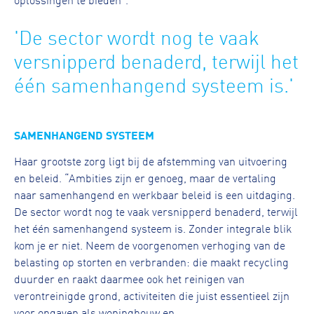
'De sector wordt nog te vaak
versnipperd benaderd, terwijl het
één samenhangend systeem is.'
SAMENHANGEND SYSTEEM
Haar grootste zorg ligt bij de afstemming van uitvoering
en beleid. “Ambities zijn er genoeg, maar de vertaling
naar samenhangend en werkbaar beleid is een uitdaging.
De sector wordt nog te vaak versnipperd benaderd, terwijl
het één samenhangend systeem is. Zonder integrale blik
kom je er niet. Neem de voorgenomen verhoging van de
belasting op storten en verbranden: die maakt recycling
duurder en raakt daarmee ook het reinigen van
verontreinigde grond, activiteiten die juist essentieel zijn
voor opgaven als woningbouw en