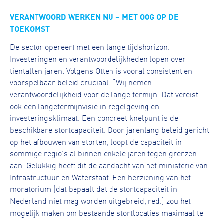
VERANTWOORD WERKEN NU – MET OOG OP DE
TOEKOMST
De sector opereert met een lange tijdshorizon.
Investeringen en verantwoordelijkheden lopen over
tientallen jaren. Volgens Otten is vooral consistent en
voorspelbaar beleid cruciaal. “Wij nemen
verantwoordelijkheid voor de lange termijn. Dat vereist
ook een langetermijnvisie in regelgeving en
investeringsklimaat. Een concreet knelpunt is de
beschikbare stortcapaciteit. Door jarenlang beleid gericht
op het afbouwen van storten, loopt de capaciteit in
sommige regio’s al binnen enkele jaren tegen grenzen
aan. Gelukkig heeft dit de aandacht van het ministerie van
Infrastructuur en Waterstaat. Een herziening van het
moratorium (dat bepaalt dat de stortcapaciteit in
Nederland niet mag worden uitgebreid, red.) zou het
mogelijk maken om bestaande stortlocaties maximaal te