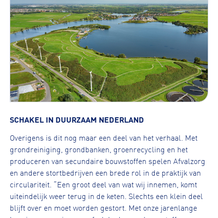
SCHAKEL IN DUURZAAM NEDERLAND
Overigens is dit nog maar een deel van het verhaal. Met
grondreiniging, grondbanken, groenrecycling en het
produceren van secundaire bouwstoffen spelen Afvalzorg
en andere stortbedrijven een brede rol in de praktijk van
circulariteit. “Een groot deel van wat wij innemen, komt
uiteindelijk weer terug in de keten. Slechts een klein deel
blijft over en moet worden gestort. Met onze jarenlange