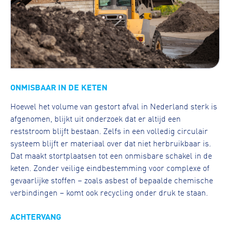
ONMISBAAR IN DE KETEN
Hoewel het volume van gestort afval in Nederland sterk is
afgenomen, blijkt uit onderzoek dat er altijd een
reststroom blijft bestaan. Zelfs in een volledig circulair
systeem blijft er materiaal over dat niet herbruikbaar is.
Dat maakt stortplaatsen tot een onmisbare schakel in de
keten. Zonder veilige eindbestemming voor complexe of
gevaarlijke stoffen – zoals asbest of bepaalde chemische
verbindingen – komt ook recycling onder druk te staan.
ACHTERVANG