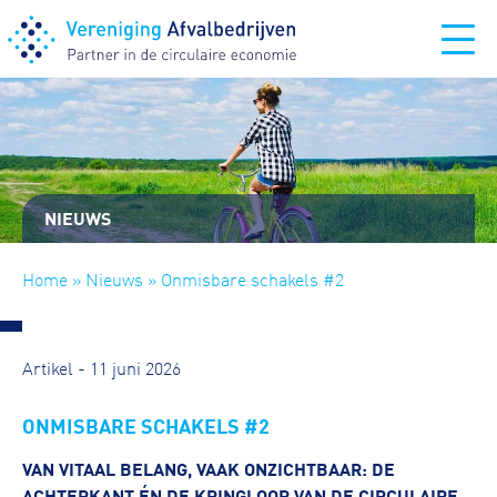
NIEUWS
Home
»
Nieuws
» Onmisbare schakels #2
Artikel - 11 juni 2026
ONMISBARE SCHAKELS #2
VAN VITAAL BELANG, VAAK ONZICHTBAAR: DE
ACHTERKANT ÉN DE KRINGLOOP VAN DE CIRCULAIRE