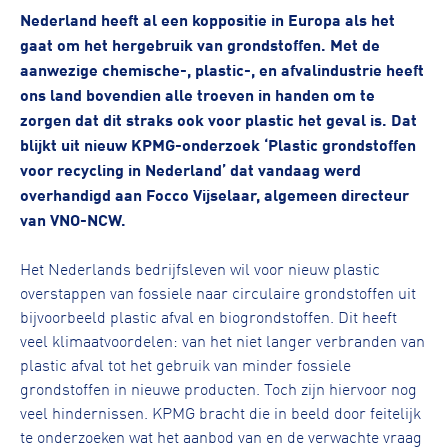
Nederland heeft al een koppositie in Europa als het
gaat om het hergebruik van grondstoffen. Met de
aanwezige chemische-, plastic-, en afvalindustrie heeft
ons land bovendien alle troeven in handen om te
zorgen dat dit straks ook voor plastic het geval is. Dat
blijkt uit nieuw KPMG-onderzoek ‘Plastic grondstoffen
voor recycling in Nederland’ dat vandaag werd
overhandigd aan Focco Vijselaar, algemeen directeur
van VNO-NCW.
Het Nederlands bedrijfsleven wil voor nieuw plastic
overstappen van fossiele naar circulaire grondstoffen uit
bijvoorbeeld plastic afval en biogrondstoffen. Dit heeft
veel klimaatvoordelen: van het niet langer verbranden van
plastic afval tot het gebruik van minder fossiele
grondstoffen in nieuwe producten. Toch zijn hiervoor nog
veel hindernissen. KPMG bracht die in beeld door feitelijk
te onderzoeken wat het aanbod van en de verwachte vraag