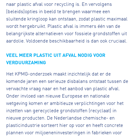
naar plastic afval voor recycling is. En vervolgens
(beleids)opties in beeld te brengen waarmee een
sluitende kringloop kan ontstaan, zodat plastic maximaal
wordt hergebruikt. Plastic afval is immers één van de
belangrijkste alternatieven voor fossiele grondstoffen uit
aardolie. Voldoende beschikbaarheid is dan ook cruciaal.
VEEL MEER PLASTIC UIT AFVAL NODIG VOOR
VERDUURZAMING
Het KPMG-onderzoek maakt inzichtelijk dat er de
komende jaren een serieuze disbalans ontstaat tussen de
verwachte vraag naar en het aanbod van plastic afval.
Onder invloed van nieuwe Europese en nationale
wetgeving komen er ambitieuze verplichtingen voor het
inzetten van gerecyclede grondstoffen (recyclaat) in
nieuwe producten. De Nederlandse chemische- en
plasticindustrie sorteert hier op voor en heeft concrete
plannen voor miljoeneninvesteringen in fabrieken voor