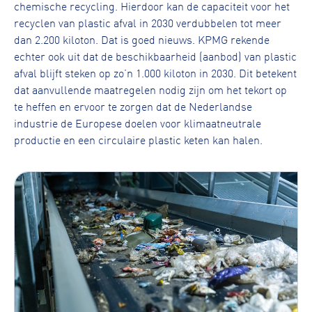
chemische recycling. Hierdoor kan de capaciteit voor het
recyclen van plastic afval in 2030 verdubbelen tot meer
dan 2.200 kiloton. Dat is goed nieuws. KPMG rekende
echter ook uit dat de beschikbaarheid (aanbod) van plastic
afval blijft steken op zo’n 1.000 kiloton in 2030. Dit betekent
dat aanvullende maatregelen nodig zijn om het tekort op
te heffen en ervoor te zorgen dat de Nederlandse
industrie de Europese doelen voor klimaatneutrale
productie en een circulaire plastic keten kan halen.