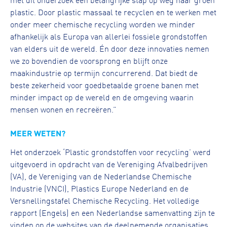
plastic. Door plastic massaal te recyclen en te werken met
onder meer chemische recycling worden we minder
afhankelijk als Europa van allerlei fossiele grondstoffen
van elders uit de wereld. Én door deze innovaties nemen
we zo bovendien de voorsprong en blijft onze
maakindustrie op termijn concurrerend. Dat biedt de
beste zekerheid voor goedbetaalde groene banen met
minder impact op de wereld en de omgeving waarin
mensen wonen en recreëren.”
MEER WETEN?
Het onderzoek ‘Plastic grondstoffen voor recycling’ werd
uitgevoerd in opdracht van de Vereniging Afvalbedrijven
(VA), de Vereniging van de Nederlandse Chemische
Industrie (VNCI), Plastics Europe Nederland en de
Versnellingstafel Chemische Recycling. Het volledige
rapport (Engels) en een Nederlandse samenvatting zijn te
vinden op de websites van de deelnemende organisaties.