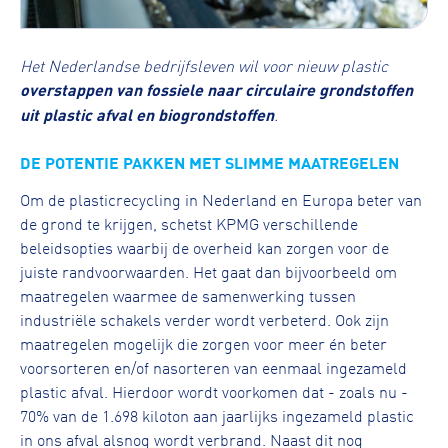
Het Nederlandse bedrijfsleven wil voor nieuw plastic
overstappen van fossiele naar circulaire grondstoffen
uit plastic afval en biogrondstoffen
.
DE POTENTIE PAKKEN MET SLIMME MAATREGELEN
Om de plasticrecycling in Nederland en Europa beter van
de grond te krijgen, schetst KPMG verschillende
beleidsopties waarbij de overheid kan zorgen voor de
juiste randvoorwaarden. Het gaat dan bijvoorbeeld om
maatregelen waarmee de samenwerking tussen
industriële schakels verder wordt verbeterd. Ook zijn
maatregelen mogelijk die zorgen voor meer én beter
voorsorteren en/of nasorteren van eenmaal ingezameld
plastic afval. Hierdoor wordt voorkomen dat - zoals nu -
70% van de 1.698 kiloton aan jaarlijks ingezameld plastic
in ons afval alsnog wordt verbrand. Naast dit nog