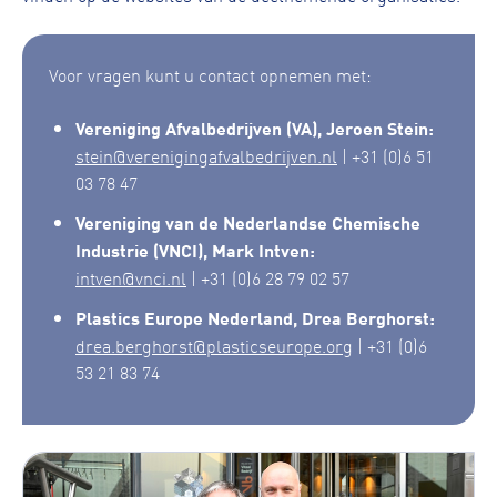
Voor vragen kunt u contact opnemen met:
Vereniging Afvalbedrijven (VA), Jeroen Stein:
stein@verenigingafvalbedrijven.nl
| +31 (0)6 51
03 78 47
Vereniging van de Nederlandse Chemische
Industrie (VNCI), Mark Intven:
intven@vnci.nl
| +31 (0)6 28 79 02 57
Plastics Europe Nederland, Drea Berghorst:
drea.berghorst@plasticseurope.org
| +31 (0)6
53 21 83 74