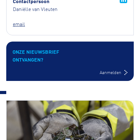
Contactpersoon
Daniëlle van Vleuten
email
ONZE NIEUWSBRIEF
ONTVANGEN?
Aanmelden