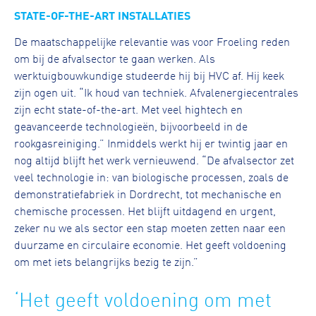
STATE-OF-THE-ART INSTALLATIES
De maatschappelijke relevantie was voor Froeling reden
om bij de afvalsector te gaan werken. Als
werktuigbouwkundige studeerde hij bij HVC af. Hij keek
zijn ogen uit. “Ik houd van techniek. Afvalenergiecentrales
zijn echt state-of-the-art. Met veel hightech en
geavanceerde technologieën, bijvoorbeeld in de
rookgasreiniging.” Inmiddels werkt hij er twintig jaar en
nog altijd blijft het werk vernieuwend. “De afvalsector zet
veel technologie in: van biologische processen, zoals de
demonstratiefabriek in Dordrecht, tot mechanische en
chemische processen. Het blijft uitdagend en urgent,
zeker nu we als sector een stap moeten zetten naar een
duurzame en circulaire economie. Het geeft voldoening
om met iets belangrijks bezig te zijn.”
‘Het geeft voldoening om met