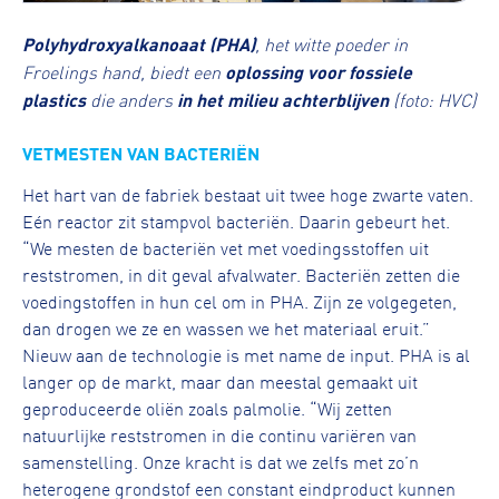
Polyhydroxyalkanoaat (PHA)
, het witte poeder in
Froelings hand, biedt een
oplossing voor fossiele
plastics
die anders
in het milieu achterblijven
(foto: HVC)
VETMESTEN VAN BACTERIËN
Het hart van de fabriek bestaat uit twee hoge zwarte vaten.
Eén reactor zit stampvol bacteriën. Daarin gebeurt het.
“We mesten de bacteriën vet met voedingsstoffen uit
reststromen, in dit geval afvalwater. Bacteriën zetten die
voedingstoffen in hun cel om in PHA. Zijn ze volgegeten,
dan drogen we ze en wassen we het materiaal eruit.”
Nieuw aan de technologie is met name de input. PHA is al
langer op de markt, maar dan meestal gemaakt uit
geproduceerde oliën zoals palmolie. “Wij zetten
natuurlijke reststromen in die continu variëren van
samenstelling. Onze kracht is dat we zelfs met zo’n
heterogene grondstof een constant eindproduct kunnen