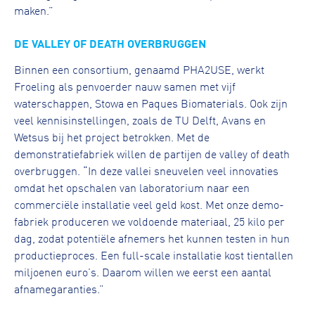
maken.”
DE VALLEY OF DEATH OVERBRUGGEN
Binnen een consortium, genaamd PHA2USE, werkt
Froeling als penvoerder nauw samen met vijf
waterschappen, Stowa en Paques Biomaterials. Ook zijn
veel kennisinstellingen, zoals de TU Delft, Avans en
Wetsus bij het project betrokken. Met de
demonstratiefabriek willen de partijen de valley of death
overbruggen. “In deze vallei sneuvelen veel innovaties
omdat het opschalen van laboratorium naar een
commerciële installatie veel geld kost. Met onze demo-
fabriek produceren we voldoende materiaal, 25 kilo per
dag, zodat potentiële afnemers het kunnen testen in hun
productieproces. Een full-scale installatie kost tientallen
miljoenen euro’s. Daarom willen we eerst een aantal
afnamegaranties.”