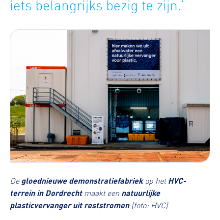
iets belangrijks bezig te zijn.’
De
gloednieuwe demonstratiefabriek
op het
HVC-
terrein in Dordrecht
maakt een
natuurlijke
plasticvervanger uit reststromen
(foto: HVC)