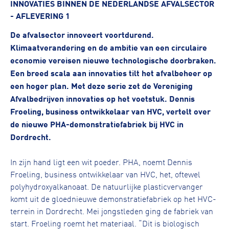
INNOVATIES BINNEN DE NEDERLANDSE AFVALSECTOR
- AFLEVERING 1
De afvalsector innoveert voortdurend.
Klimaatverandering en de ambitie van een circulaire
economie vereisen nieuwe technologische doorbraken.
Een breed scala aan innovaties tilt het afvalbeheer op
een hoger plan. Met deze serie zet de Vereniging
Afvalbedrijven innovaties op het voetstuk. Dennis
Froeling, business ontwikkelaar van HVC, vertelt over
de nieuwe PHA-demonstratiefabriek bij HVC in
Dordrecht.
In zijn hand ligt een wit poeder. PHA, noemt Dennis
Froeling, business ontwikkelaar van HVC, het, oftewel
polyhydroxyalkanoaat. De natuurlijke plasticvervanger
komt uit de gloednieuwe demonstratiefabriek op het HVC-
terrein in Dordrecht. Mei jongstleden ging de fabriek van
start. Froeling roemt het materiaal. “Dit is biologisch