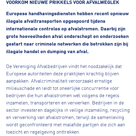
VOORKOM NIEUWE PRIKKELS VOOR AFVALWEGLEK
Europese handhavingsdiensten hebben recent opnieuw
illegale afvaltransporten opgespoord tijdens
internationale controles op afvalstromen. Daarbij zijn
grote hoeveelheden afval onderschept en onderzoeken
gestart naar criminele netwerken die betrokken zijn bij
illegale handel en dumping van afval.
De Vereniging Afvalbedrijven vindt het noodzakelijk dat
Europese autoriteiten deze praktijken krachtig blijven
aanpakken. Afvalcriminaliteit veroorzaakt ernstige
milieuschade en leidt tot oneerlijke concurrentie voor
bedrijven die hun afvalstromen wél volgens de regels
inzamelen, transporteren en verwerken. Bedrijven in de
sector investeren dagelijks in veilige inzameling, recycling
en verwerking van afvalstromen, terwijl de samenleving
wordt geconfronteerd met malafide partijen die zich aan
toezicht en regelgeving onttrekken.