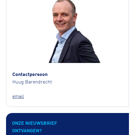
Contactpersoon
Huug Barendrecht
email
ONZE NIEUWSBRIEF
ONTVANGEN?